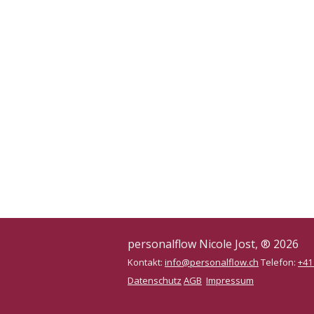
personalflow Nicole Jost, ® 2026
Kontakt:
info@personalflow.ch
Telefon:
+41
Datenschutz
AGB
Impressum