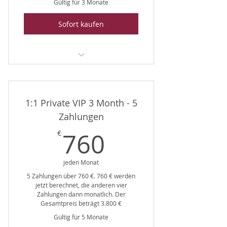
Gültig für 3 Monate
Sofort kaufen
the HELLYES 1:1 Private VIP 3
Month
1:1 Private VIP 3 Month - 5
Zahlungen
760€
760
€
jeden Monat
5 Zahlungen über 760 €. 760 € werden
jetzt berechnet, die anderen vier
Zahlungen dann monatlich. Der
Gesamtpreis beträgt 3.800 €
Gültig für 5 Monate