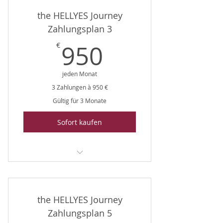
the HELLYES Journey
Zahlungsplan 3
950€
950
€
jeden Monat
3 Zahlungen à 950 €
Gültig für 3 Monate
Sofort kaufen
The HELLYES Journey
the HELLYES Journey
Zahlungsplan 5