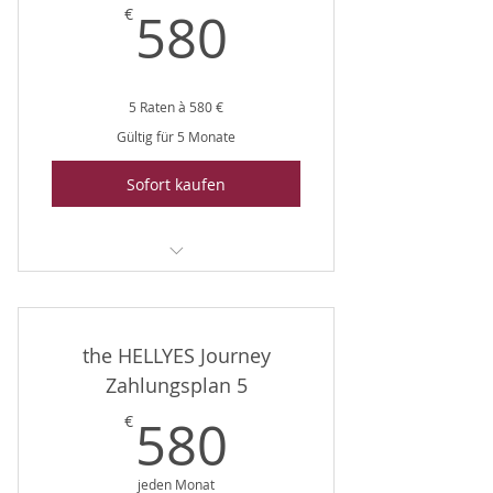
580€
580
€
5 Raten à 580 €
Gültig für 5 Monate
Sofort kaufen
The HELLYES Journey
the HELLYES Journey
Zahlungsplan 5
580€
580
€
jeden Monat