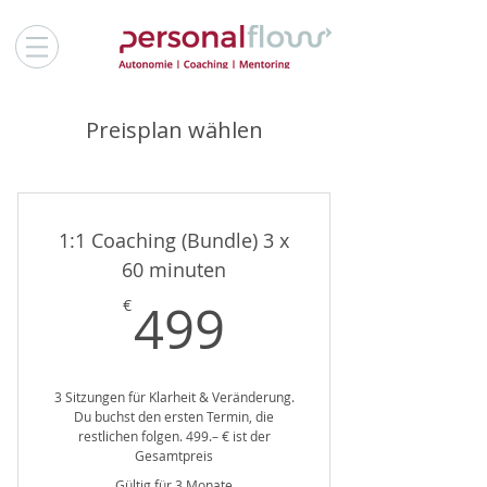
Preisplan wählen
1:1 Coaching (Bundle) 3 x
60 minuten
499€
499
€
3 Sitzungen für Klarheit & Veränderung.
Du buchst den ersten Termin, die
restlichen folgen. 499.– € ist der
Gesamtpreis
Gültig für 3 Monate