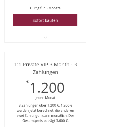
Gültig für 5 Monate
Sofort kaufen
The HELLYES Journey
1:1 Private VIP 3 Month - 3
Zahlungen
1.200€
1.200
€
jeden Monat
3 Zahlungen über 1.200 €. 1.200 €
werden jetzt berechnet, die anderen
zwei Zahlungen dann monatlich. Der
Gesamtpreis beträgt 3.600 €.