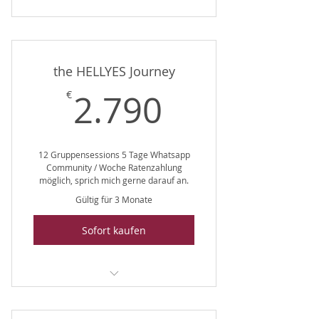
the HELLYES Journey
2.790€
2.790
€
12 Gruppensessions 5 Tage Whatsapp
Community / Woche Ratenzahlung
möglich, sprich mich gerne darauf an.
Gültig für 3 Monate
Sofort kaufen
The HELLYES Journey