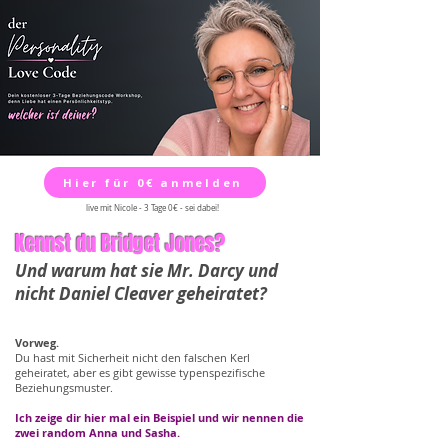
Hier für 0€ anmelden
live mit Nicole - 3 Tage 0€ - sei dabei!
Kennst du Bridget Jones?
Und warum hat sie Mr. Darcy und
nicht Daniel Cleaver geheiratet?
Vorweg.
Du hast mit Sicherheit nicht den falschen Kerl
geheiratet, aber es gibt gewisse typenspezifische
Beziehungsmuster.
Ich zeige dir hier mal ein Beispiel und wir nennen die
zwei random Anna und Sasha.