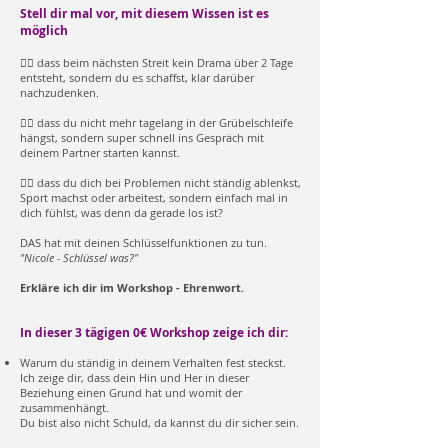
Stell dir mal vor, mit diesem Wissen ist es
möglich
👍🏼 dass beim nächsten Streit kein Drama über 2 Tage
entsteht, sondern du es schaffst, klar darüber
nachzudenken.
👍🏼 dass du nicht mehr tagelang in der Grübelschleife
hängst, sondern super schnell ins Gespräch mit
deinem Partner starten kannst.
👍🏼 dass du dich bei Problemen nicht ständig ablenkst,
Sport machst oder arbeitest, sondern einfach mal in
dich fühlst, was denn da gerade los ist?
DAS hat mit deinen Schlüsselfunktionen zu tun.
"Nicole - Schlüssel was?"
Erkläre ich dir im Workshop - Ehrenwort.
In dieser 3 tägigen 0€ Workshop zeige ich dir:
Warum du ständig in deinem Verhalten fest steckst.
Ich zeige dir, dass dein Hin und Her in dieser
Beziehung einen Grund hat und womit der
zusammenhängt.
Du bist also nicht Schuld, da kannst du dir sicher sein.