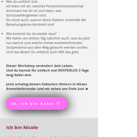
Wer du wirklich bist.
Ich kläre mit dir, welches Persönlichkeitsmerkmal
dominant bei dir ist und eben, was
Schlüsselfähigkeiten sind.
Du hörst auch, warum deine Stärken innerhalb der
Beziehungskrise blockiert sind.
Wie kommst du da wieder raus?
Wir klären am dritten Tag natürlich auch, was du jetzt
tun kannst und welche immer wiederkehrenden
Stolpersteine aus dem Weg geräumt werden wollen.
Und das Beste? Du erfährst auch WIE das geht.
Dieser Workshop verändert dein Leben.
Und du kannst für einfach mal KOSTENLOS 3 Tage
lang dabei sein.
Jetzt schwing deinen hübschen Hintern in dieses
Anmeldeformular und wir sehen uns Ende Juni 🔥
JA, ich bin dabei 🤍
Ich bin Nicole