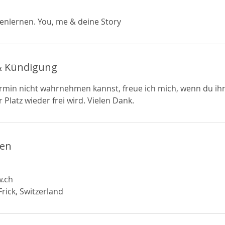
enlernen. You, me & deine Story
 Kündigung
ermin nicht wahrnehmen kannst, freue ich mich, wenn du ih
 Platz wieder frei wird. Vielen Dank.
ben
w.ch
rick, Switzerland