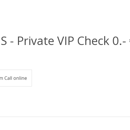
 - Private VIP Check 0.-
 Call online