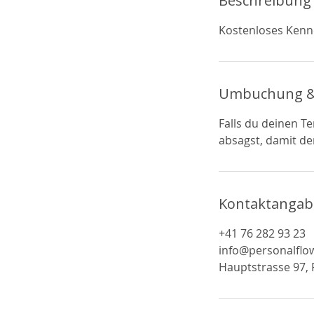
Beschreibung
Kostenloses Kenn
Umbuchung &
Falls du deinen T
absagst, damit der
Kontaktanga
+41 76 282 93 23‬
info@personalflo
Hauptstrasse 97, F